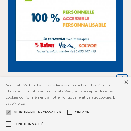
×
Notre site Web utilise des cookies pour améliorer l'expérience
utilisateur. En utilisant notre site Web, vous acceptez tous les
cookies conformément à notre Politique relative aux cookies.
En
savoir plus
STRICTEMENT NÉCESSAIRES
CIBLAGE
BP 80002
86361 CHASSENEUIL DU POITOU
FONCTIONNALITÉ
FRANCE