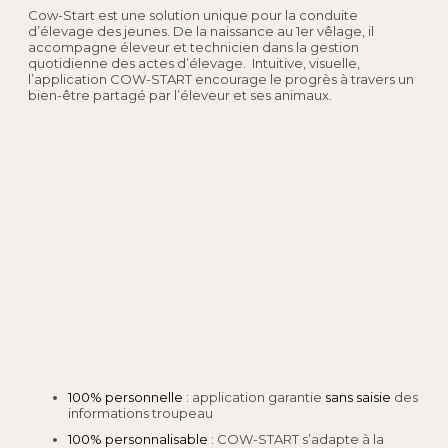
Cow-Start est une solution unique pour la conduite
d’élevage des jeunes. De la naissance au 1er vêlage, il
accompagne éleveur et technicien dans la gestion
quotidienne des actes d’élevage. Intuitive, visuelle,
l’application COW-START encourage le progrès à travers un
bien-être partagé par l’éleveur et ses animaux.
100% personnelle
: application garantie
sans saisie
des
informations troupeau
100% personnalisable
: COW-START s’adapte à la