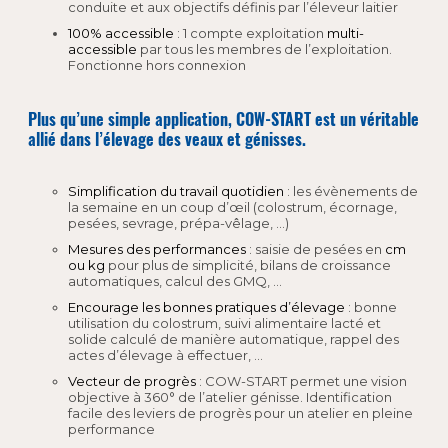
conduite et aux objectifs définis par l’éleveur laitier
100% accessible
: 1 compte exploitation
multi-
accessible
par tous les membres de l’exploitation.
Fonctionne hors connexion
Plus qu’une simple application, COW-START est un véritable
allié dans l’élevage des veaux et génisses.
Simplification du travail quotidien
: les évènements de
la semaine en un coup d’œil (colostrum, écornage,
pesées, sevrage, prépa-vêlage, …)
Mesures des performances
: saisie de pesées en
cm
ou kg
pour plus de simplicité, bilans de croissance
automatiques, calcul des GMQ, …
Encourage les bonnes pratiques d’élevage
: bonne
utilisation du colostrum, suivi alimentaire lacté et
solide calculé de manière automatique, rappel des
actes d’élevage à effectuer, …
Vecteur de progrès
: COW-START permet une vision
objective à 360° de l’atelier génisse. Identification
facile des leviers de progrès pour un atelier en pleine
performance