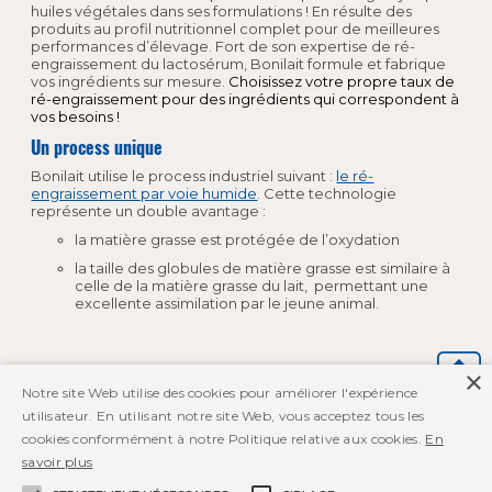
huiles végétales dans ses formulations ! En résulte des
produits au profil nutritionnel complet pour de meilleures
performances d’élevage. Fort de son expertise de ré-
engraissement du lactosérum, Bonilait formule et fabrique
vos ingrédients sur mesure.
Choisissez votre propre taux de
ré-engraissement pour des ingrédients qui correspondent à
vos besoins !
Un process unique
Bonilait utilise le process industriel suivant :
le ré-
engraissement par voie humide
. Cette technologie
représente un double avantage :
la matière grasse est protégée de l’oxydation
la taille des globules de matière grasse est similaire à
celle de la matière grasse du lait, permettant une
excellente assimilation par le jeune animal.
×
Notre site Web utilise des cookies pour améliorer l'expérience
utilisateur. En utilisant notre site Web, vous acceptez tous les
cookies conformément à notre Politique relative aux cookies.
En
savoir plus