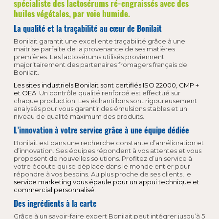
spécialiste des lactosérums ré-engraissés avec des
huiles végétales, par voie humide.
La qualité et la traçabilité au cœur de Bonilait
Bonilait garantit une excellente traçabilité grâce à une
maitrise parfaite de la provenance de ses matières
premières. Les lactosérums utilisés proviennent
majoritairement des partenaires fromagers français de
Bonilait.
Les sites industriels Bonilait sont certifiés ISO 22000, GMP +
et OEA.
Un contrôle qualité renforcé est effectué sur
chaque production. Les échantillons sont rigoureusement
analysés pour vous garantir des émulsions stables et un
niveau de qualité maximum des produits.
L’innovation à votre service grâce à une équipe dédiée
Bonilait est dans une recherche constante d’amélioration et
d’innovation. Ses équipes répondent à vos attentes et vous
proposent de nouvelles solutions. Profitez d’un service à
votre écoute qui se déplace dans le monde entier pour
répondre à vos besoins. Au plus proche de ses clients, le
service marketing vous épaule pour un appui technique et
commercial personnalisé.
Des ingrédients à la carte
Grâce à un savoir-faire expert Bonilait peut intégrer jusqu’à 5